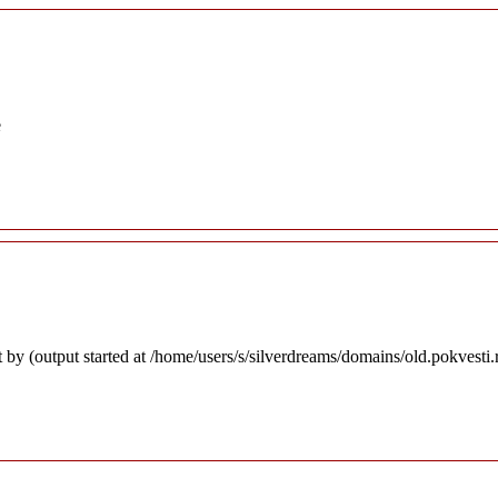
e
 by (output started at /home/users/s/silverdreams/domains/old.pokvesti