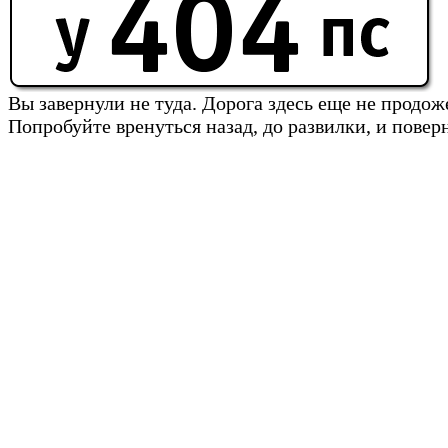
Вы завернули не туда. Дорога здесь еще не продож
Попробуйте вренуться назад, до развилки, и повер