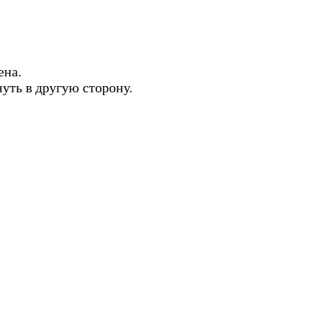
ена.
нуть в другую сторону.