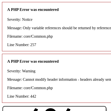
A PHP Error was encountered
Severity: Notice
Message: Only variable references should be returned by referenc
Filename: core/Common.php
Line Number: 257
A PHP Error was encountered
Severity: Warning
Message: Cannot modify header information - headers already sent
Filename: core/Common.php
Line Number: 442