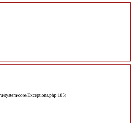
.ru/system/core/Exceptions.php:185)