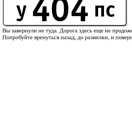
Вы завернули не туда. Дорога здесь еще не продож
Попробуйте вренуться назад, до развилки, и повер