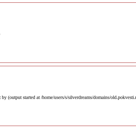
e
 by (output started at /home/users/s/silverdreams/domains/old.pokvesti