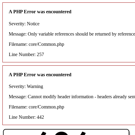
A PHP Error was encountered
Severity: Notice
Message: Only variable references should be returned by referenc
Filename: core/Common.php
Line Number: 257
A PHP Error was encountered
Severity: Warning
Message: Cannot modify header information - headers already sent
Filename: core/Common.php
Line Number: 442