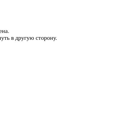
ена.
нуть в другую сторону.