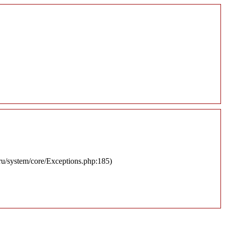
.ru/system/core/Exceptions.php:185)