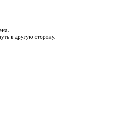
ена.
нуть в другую сторону.