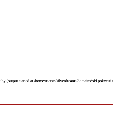
e
 by (output started at /home/users/s/silverdreams/domains/old.pokvesti