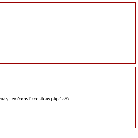
.ru/system/core/Exceptions.php:185)