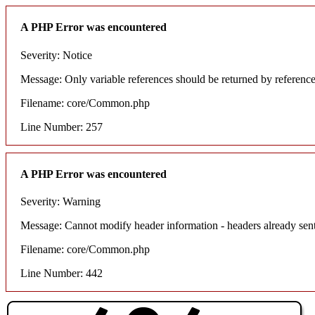
A PHP Error was encountered
Severity: Notice
Message: Only variable references should be returned by referenc
Filename: core/Common.php
Line Number: 257
A PHP Error was encountered
Severity: Warning
Message: Cannot modify header information - headers already sent
Filename: core/Common.php
Line Number: 442