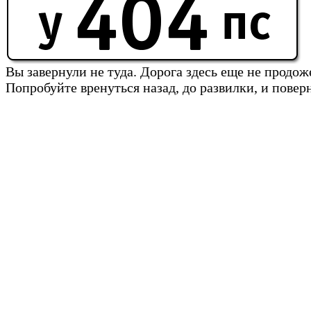
Вы завернули не туда. Дорога здесь еще не продож
Попробуйте вренуться назад, до развилки, и повер