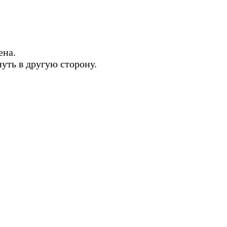
ена.
нуть в другую сторону.