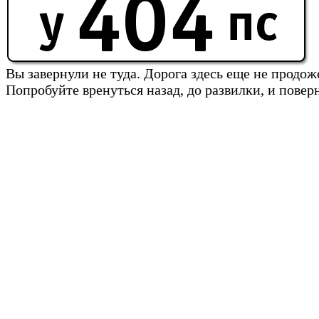
Вы завернули не туда. Дорога здесь еще не продож
Попробуйте вренуться назад, до развилки, и повер