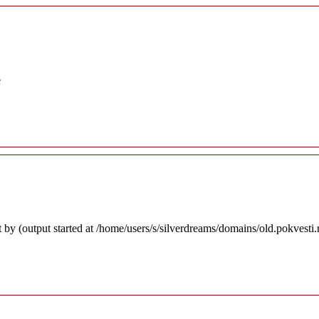
e
 by (output started at /home/users/s/silverdreams/domains/old.pokvesti