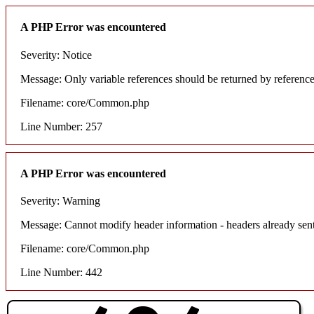
A PHP Error was encountered
Severity: Notice
Message: Only variable references should be returned by referenc
Filename: core/Common.php
Line Number: 257
A PHP Error was encountered
Severity: Warning
Message: Cannot modify header information - headers already sent
Filename: core/Common.php
Line Number: 442