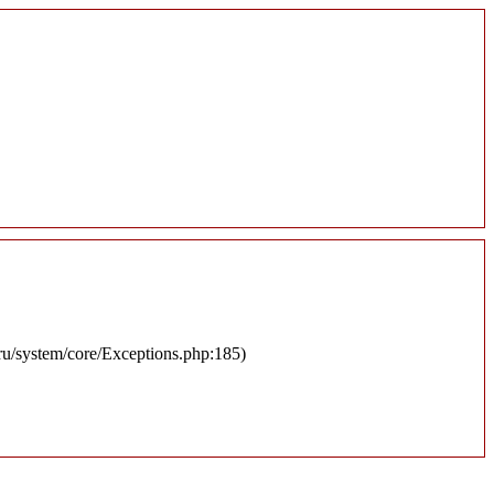
.ru/system/core/Exceptions.php:185)