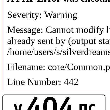
Severity: Warning
Message: Cannot modify h
already sent by (output sta
/home/users/s/silverdream
Filename: core/Common.
Line Number: 442