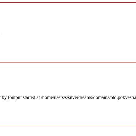
e
 by (output started at /home/users/s/silverdreams/domains/old.pokvesti