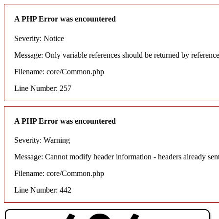
A PHP Error was encountered
Severity: Notice
Message: Only variable references should be returned by referenc
Filename: core/Common.php
Line Number: 257
A PHP Error was encountered
Severity: Warning
Message: Cannot modify header information - headers already sent
Filename: core/Common.php
Line Number: 442