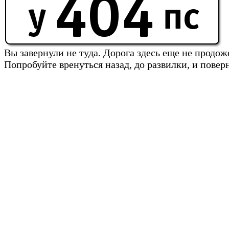
Вы завернули не туда. Дорога здесь еще не продож
Попробуйте вренуться назад, до развилки, и повер