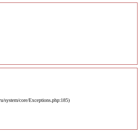
.ru/system/core/Exceptions.php:185)