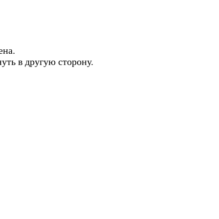
ена.
нуть в другую сторону.