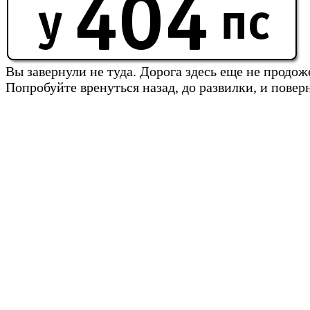
Вы завернули не туда. Дорога здесь еще не продож
Попробуйте вренуться назад, до развилки, и повер