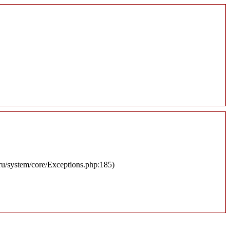
.ru/system/core/Exceptions.php:185)