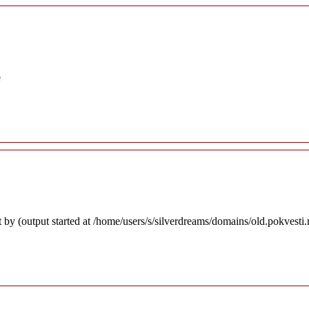
e
 by (output started at /home/users/s/silverdreams/domains/old.pokvesti