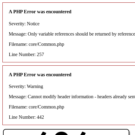
A PHP Error was encountered
Severity: Notice
Message: Only variable references should be returned by referenc
Filename: core/Common.php
Line Number: 257
A PHP Error was encountered
Severity: Warning
Message: Cannot modify header information - headers already sent
Filename: core/Common.php
Line Number: 442