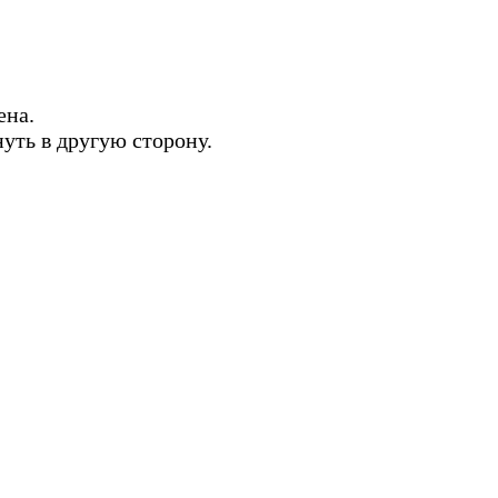
ена.
нуть в другую сторону.