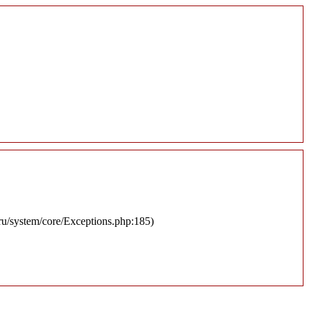
.ru/system/core/Exceptions.php:185)