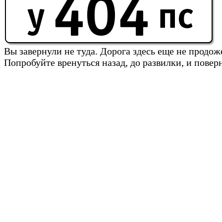
Вы завернули не туда. Дорога здесь еще не продож
Попробуйте вренуться назад, до развилки, и повер