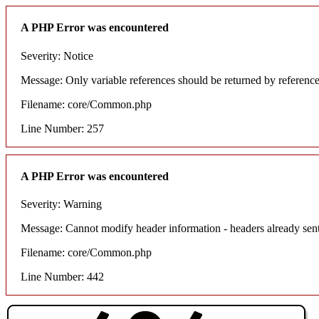
A PHP Error was encountered
Severity: Notice
Message: Only variable references should be returned by referenc
Filename: core/Common.php
Line Number: 257
A PHP Error was encountered
Severity: Warning
Message: Cannot modify header information - headers already sent
Filename: core/Common.php
Line Number: 442