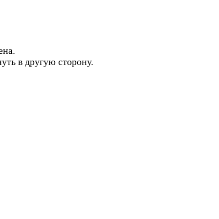
ена.
нуть в другую сторону.