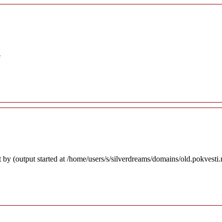
e
 by (output started at /home/users/s/silverdreams/domains/old.pokvesti