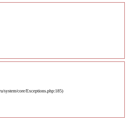
.ru/system/core/Exceptions.php:185)