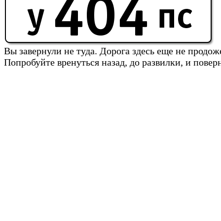
Вы завернули не туда. Дорога здесь еще не продож
Попробуйте вренуться назад, до развилки, и повер