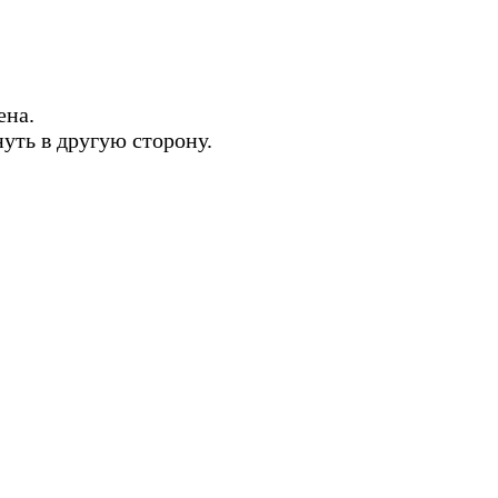
ена.
нуть в другую сторону.