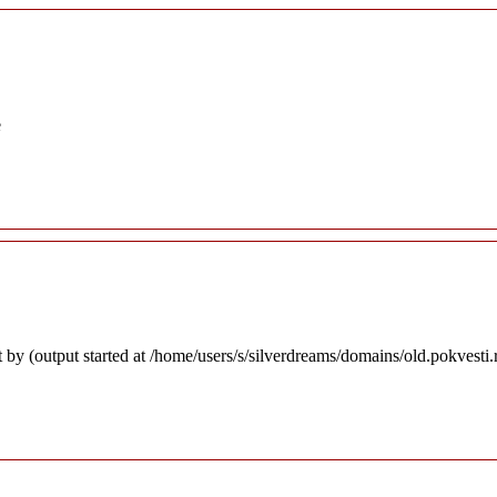
e
 by (output started at /home/users/s/silverdreams/domains/old.pokvesti