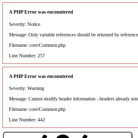
A PHP Error was encountered
Severity: Notice
Message: Only variable references should be returned by referenc
Filename: core/Common.php
Line Number: 257
A PHP Error was encountered
Severity: Warning
Message: Cannot modify header information - headers already sent
Filename: core/Common.php
Line Number: 442