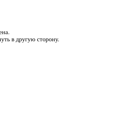
ена.
нуть в другую сторону.