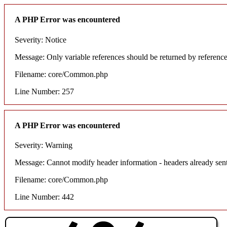
A PHP Error was encountered
Severity: Notice
Message: Only variable references should be returned by referenc
Filename: core/Common.php
Line Number: 257
A PHP Error was encountered
Severity: Warning
Message: Cannot modify header information - headers already sent
Filename: core/Common.php
Line Number: 442