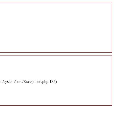
.ru/system/core/Exceptions.php:185)