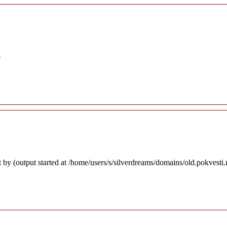
e
 by (output started at /home/users/s/silverdreams/domains/old.pokvesti