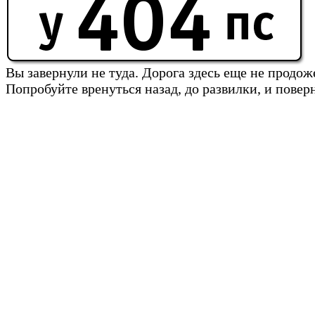
Вы завернули не туда. Дорога здесь еще не продож
Попробуйте вренуться назад, до развилки, и повер