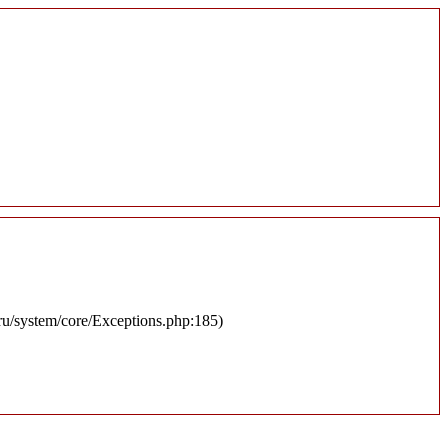
.ru/system/core/Exceptions.php:185)