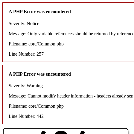
A PHP Error was encountered
Severity: Notice
Message: Only variable references should be returned by referenc
Filename: core/Common.php
Line Number: 257
A PHP Error was encountered
Severity: Warning
Message: Cannot modify header information - headers already sent
Filename: core/Common.php
Line Number: 442