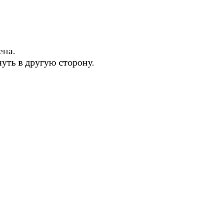
ена.
нуть в другую сторону.