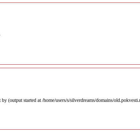
e
 by (output started at /home/users/s/silverdreams/domains/old.pokvesti