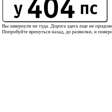
Вы завернули не туда. Дорога здесь еще не продож
Попробуйте вренуться назад, до развилки, и повер