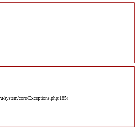
.ru/system/core/Exceptions.php:185)