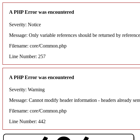
A PHP Error was encountered
Severity: Notice
Message: Only variable references should be returned by referenc
Filename: core/Common.php
Line Number: 257
A PHP Error was encountered
Severity: Warning
Message: Cannot modify header information - headers already sent
Filename: core/Common.php
Line Number: 442