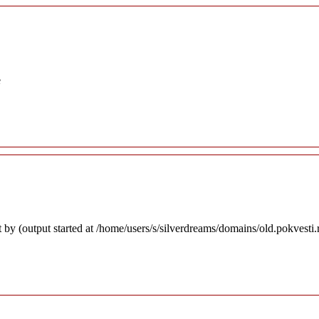
e
 by (output started at /home/users/s/silverdreams/domains/old.pokvesti