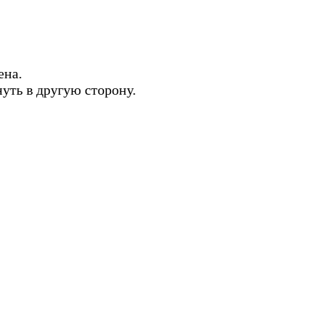
ена.
нуть в другую сторону.