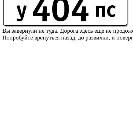
Вы завернули не туда. Дорога здесь еще не продож
Попробуйте вренуться назад, до развилки, и повер