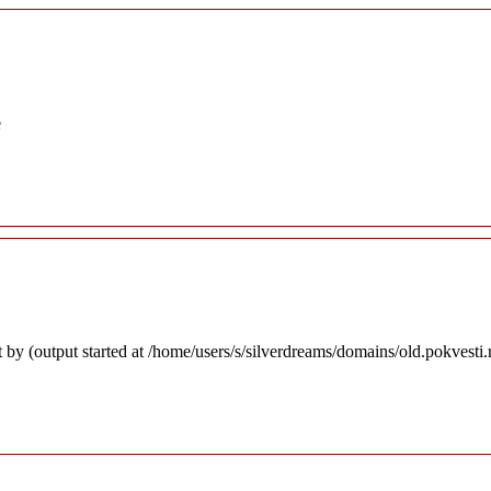
e
 by (output started at /home/users/s/silverdreams/domains/old.pokvesti