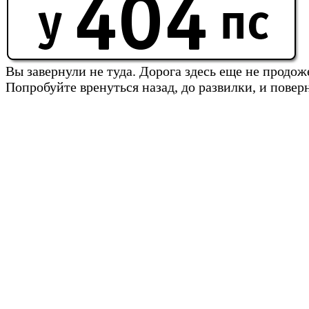
Вы завернули не туда. Дорога здесь еще не продож
Попробуйте вренуться назад, до развилки, и повер