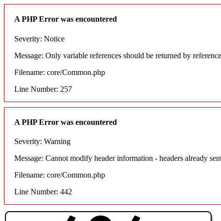
A PHP Error was encountered
Severity: Notice
Message: Only variable references should be returned by referenc
Filename: core/Common.php
Line Number: 257
A PHP Error was encountered
Severity: Warning
Message: Cannot modify header information - headers already sent
Filename: core/Common.php
Line Number: 442