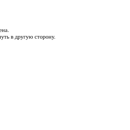
ена.
нуть в другую сторону.