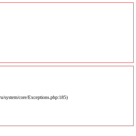
.ru/system/core/Exceptions.php:185)