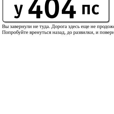
Вы завернули не туда. Дорога здесь еще не продож
Попробуйте вренуться назад, до развилки, и повер