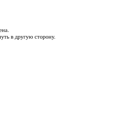
ена.
нуть в другую сторону.