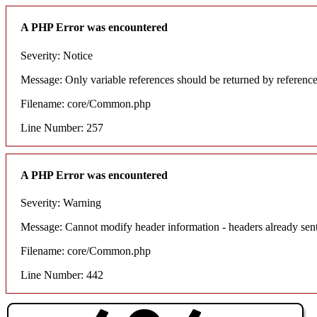
A PHP Error was encountered
Severity: Notice
Message: Only variable references should be returned by referenc
Filename: core/Common.php
Line Number: 257
A PHP Error was encountered
Severity: Warning
Message: Cannot modify header information - headers already sent
Filename: core/Common.php
Line Number: 442