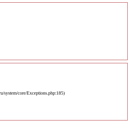
.ru/system/core/Exceptions.php:185)