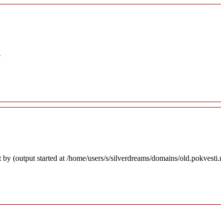
e
 by (output started at /home/users/s/silverdreams/domains/old.pokvesti