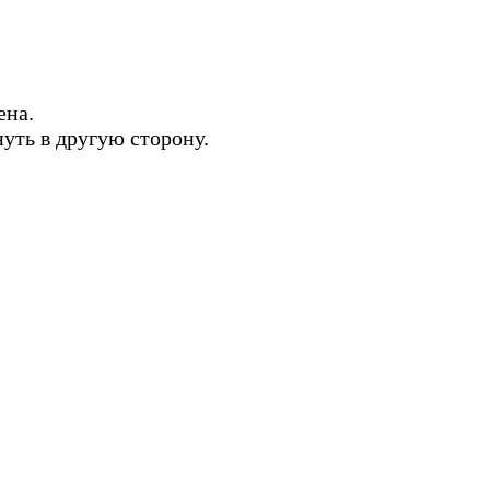
ена.
нуть в другую сторону.