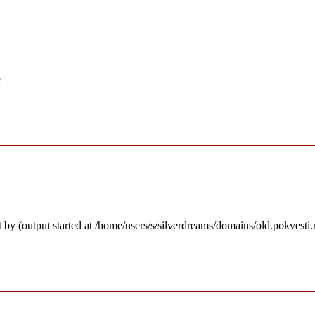
e
 by (output started at /home/users/s/silverdreams/domains/old.pokvesti