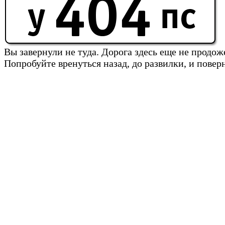
Вы завернули не туда. Дорога здесь еще не продож
Попробуйте вренуться назад, до развилки, и повер