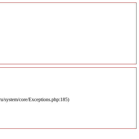
.ru/system/core/Exceptions.php:185)