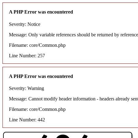
A PHP Error was encountered
Severity: Notice
Message: Only variable references should be returned by referenc
Filename: core/Common.php
Line Number: 257
A PHP Error was encountered
Severity: Warning
Message: Cannot modify header information - headers already sent
Filename: core/Common.php
Line Number: 442